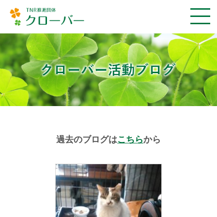
過去のブログは
こちら
から