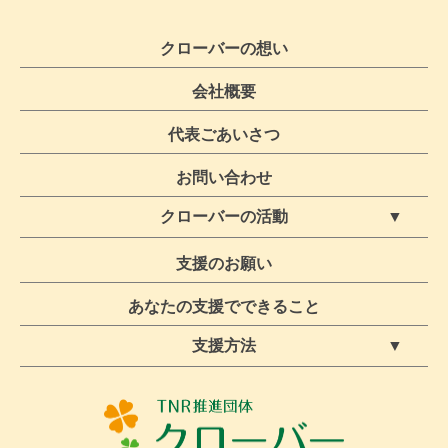
クローバーの想い
会社概要
代表ごあいさつ
お問い合わせ
クローバーの活動
ボランティア募集・保護活動
クローバー活動ブログ
支援のお願い
TNR活動
あなたの支援でできること
支援方法
定期支援【休止中】
スポット支援
物資支援