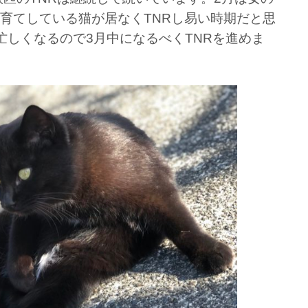
育てしている猫が居なくTNRし易い時期だと思
忙しくなるので3月中になるべくTNRを進めま