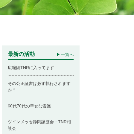
最新の活動
一覧へ
広範囲TNRに入ってます
その公正証書は必ず執行されます
か？
60代70代の幸せな愛護
ツインメッセ静岡譲渡会・TNR相
談会