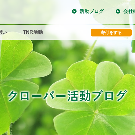
活動ブログ
会社
想い
TNR活動
寄付をする