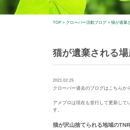
TOP
>
クローバー活動ブログ
>
猫が遺棄さ
猫が遺棄される場所
2021.02.25
クローバー過去のブログはこちらか
アメブロは現在も並行して更新して
す。
猫が沢山捨てられる地域のTN