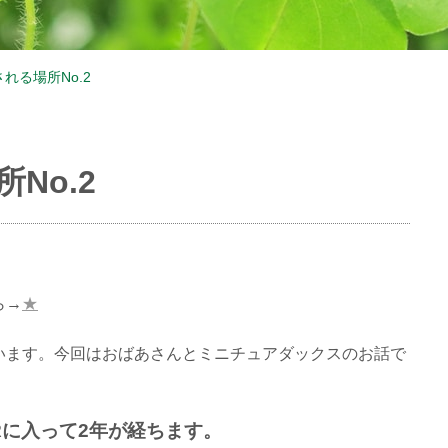
れる場所No.2
No.2
ら→
★
います。今回はおばあさんとミニチュアダックスのお話で
Rに入って2年が経ちます。