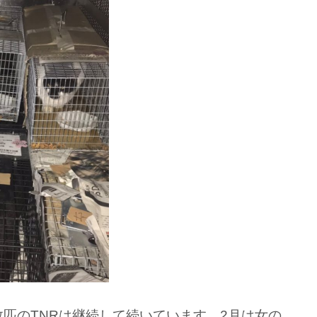
数匹のTNRは継続して続いています。2月は女の