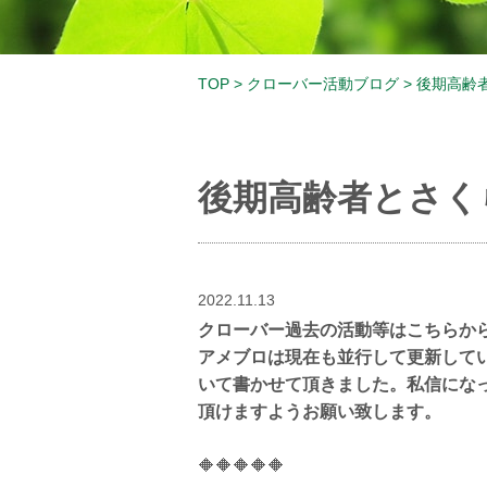
TOP
>
クローバー活動ブログ
>
後期高齢
後期高齢者とさく
2022.11.13
クローバー過去の活動等はこちらか
アメブロは現在も並行して更新して
いて書かせて頂きました。私信にな
頂けますようお願い致します。
🔶🔶🔶🔶🔶