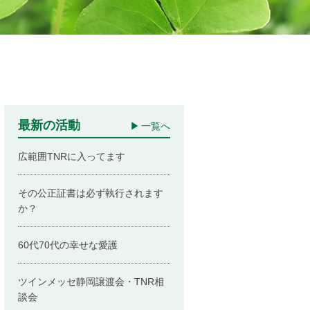
最新の活動
一覧へ
広範囲TNRに入ってます
その公正証書は必ず執行されます
か？
60代70代の幸せな愛護
ツインメッセ静岡譲渡会・TNR相
談会