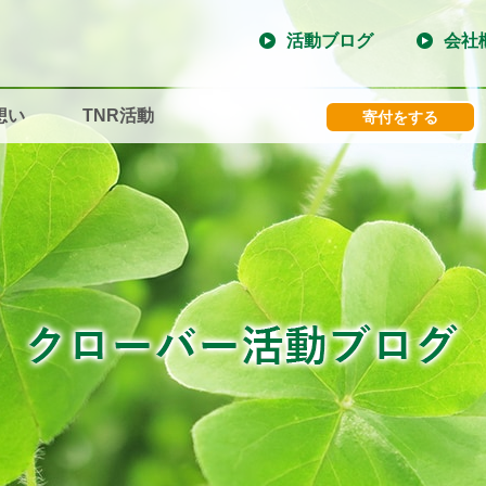
活動ブログ
会社
想い
TNR活動
寄付をする