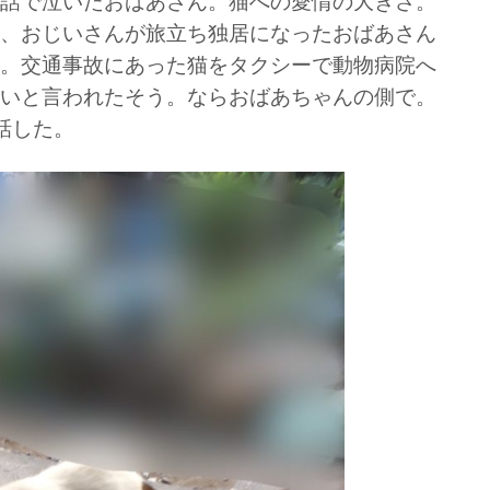
話で泣いたおばあさん。猫への愛情の大きさ。
、おじいさんが旅立ち独居になったおばあさん
。交通事故にあった猫をタクシーで動物病院へ
いと言われたそう。ならおばあちゃんの側で。
話した。