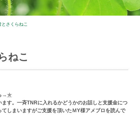
者とさくらねこ
らねこ
ら→
★
います。一斉TNRに入れるかどうかのお話しと支援金につ
ってしまいますがご支援を頂いたＭY様アメブロを読んで