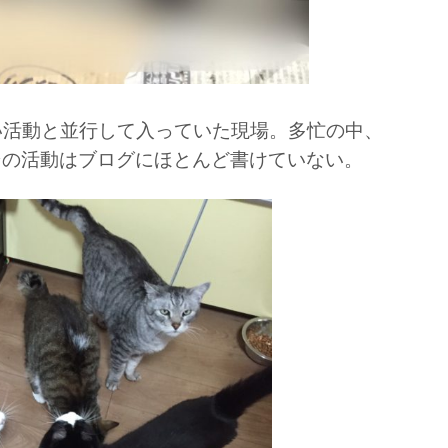
い活動と並行して入っていた現場。多忙の中、
その活動はブログにほとんど書けていない。