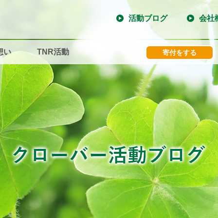
活動ブログ
会社
想い
TNR活動
寄付をする