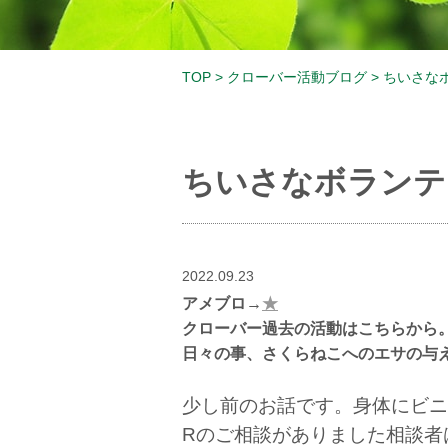
TOP
>
クローバー活動ブログ
>
ちいさな
ちいさなボランテ
2022.09.23
アメブロ→
★
クローバー過去の活動はこちらから
日々の事、さくらねこへのエサの与
少し前のお話です。身体にビニ
Rのご相談がありました相談者