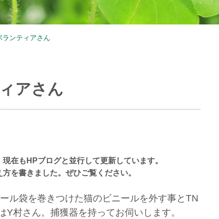
ボランティアさん
ィアさん
。現在もHPブログと並行して更新しています。
え方を書きました。ぜひご覧ください。
ール袋を巻きつけた猫のビニールを外す事とTN
はY村さん。捕獲器を持ってお伺いします。