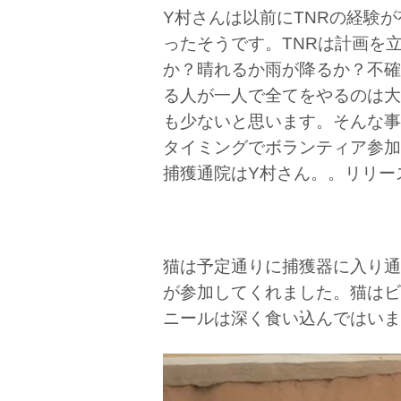
Y村さんは以前にTNRの経験
ったそうです。TNRは計画を
か？晴れるか雨が降るか？不確
る人が一人で全てをやるのは大
も少ないと思います。そんな事
タイミングでボランティア参加
捕獲通院はY村さん。。リリー
猫は予定通りに捕獲器に入り通
が参加してくれました。猫はビ
ニールは深く食い込んではいま