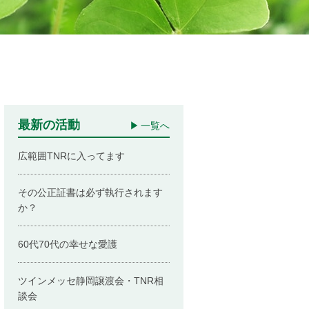
最新の活動
一覧へ
広範囲TNRに入ってます
その公正証書は必ず執行されます
か？
60代70代の幸せな愛護
ツインメッセ静岡譲渡会・TNR相
談会