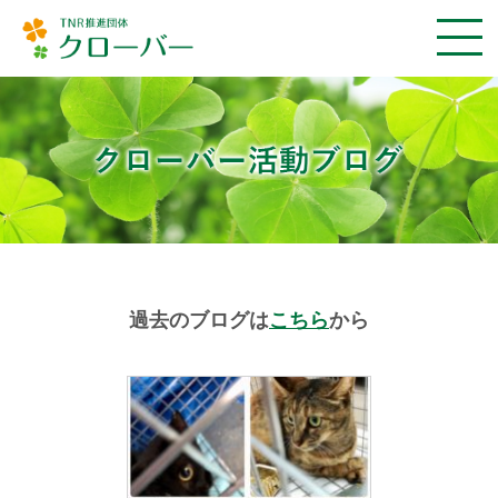
過去のブログは
こちら
から