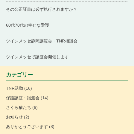
その公正証書は必ず執行されますか？
60代70代の幸せな愛護
ツインメッセ静岡譲渡会・TNR相談会
ツインメッセで譲渡会開催します
カテゴリー
TNR活動
(16)
保護譲渡・譲渡会
(14)
さくら猫たち
(6)
お知らせ
(2)
ありがとうございます
(8)