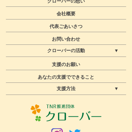
クローバーの想い
会社概要
代表ごあいさつ
お問い合わせ
クローバーの活動
ボランティア募集・保護活動
クローバー活動ブログ
支援のお願い
TNR活動
あなたの支援でできること
支援方法
定期支援【休止中】
スポット支援
物資支援