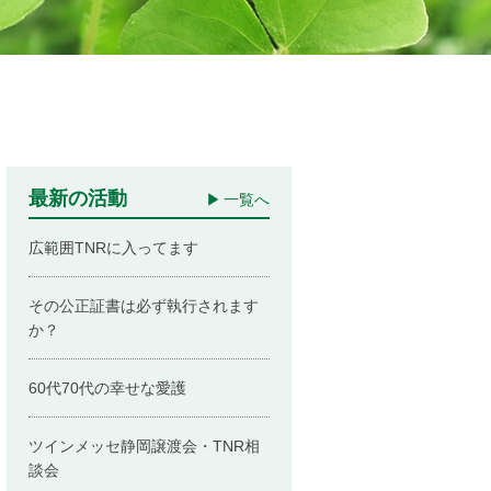
最新の活動
一覧へ
広範囲TNRに入ってます
その公正証書は必ず執行されます
か？
60代70代の幸せな愛護
ツインメッセ静岡譲渡会・TNR相
談会