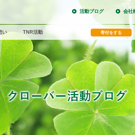
活動ブログ
会社
想い
TNR活動
寄付をする