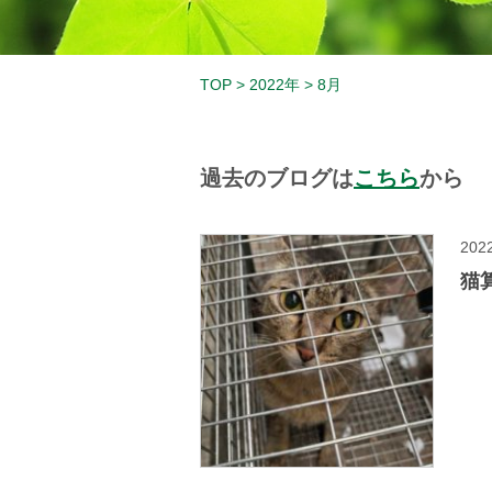
TOP
>
2022年
>
8月
過去のブログは
こちら
から
2022
猫