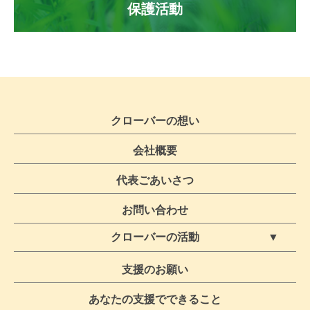
保護活動
クローバーの想い
会社概要
代表ごあいさつ
お問い合わせ
クローバーの活動
ボランティア募集・保護活動
クローバー活動ブログ
支援のお願い
TNR活動
あなたの支援でできること