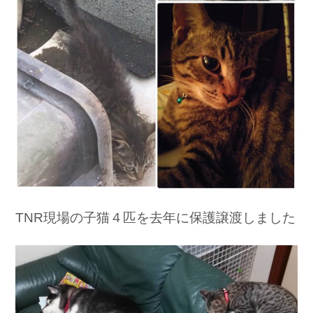
TNR現場の子猫４匹を去年に保護譲渡しました