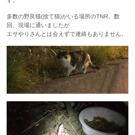
す。
多数の野良猫(捨て猫)がいる場所のTNR。数
回、現場に通いましたが
エサやりさんとは会えずで連絡もありません。