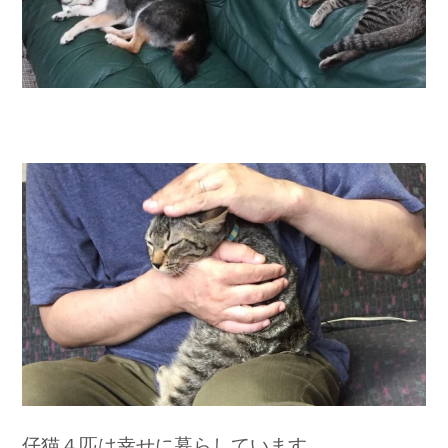
仔猫４匹は幸せに暮らしています。