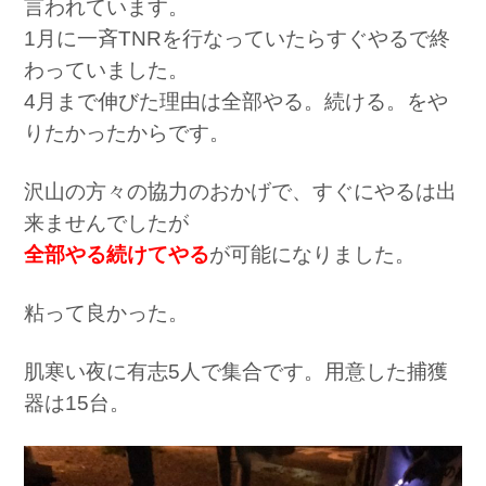
言われています。
1月に一斉TNRを行なっていたらすぐやるで終
わっていました。
4月まで伸びた理由は全部やる。続ける。をや
りたかったからです。
沢山の方々の協力のおかげで、すぐにやるは出
来ませんでしたが
全部やる続けてやる
が可能になりました。
粘って良かった。
肌寒い夜に有志5人で集合です。用意した捕獲
器は15台。