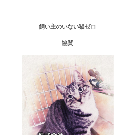
飼い主のいない猫ゼロ
協賛