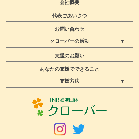
会社概要
代表ごあいさつ
お問い合わせ
クローバーの活動
ボランティア募集・保護活動
クローバー活動ブログ
支援のお願い
TNR活動
あなたの支援でできること
支援方法
定期支援【休止中】
スポット支援
物資支援