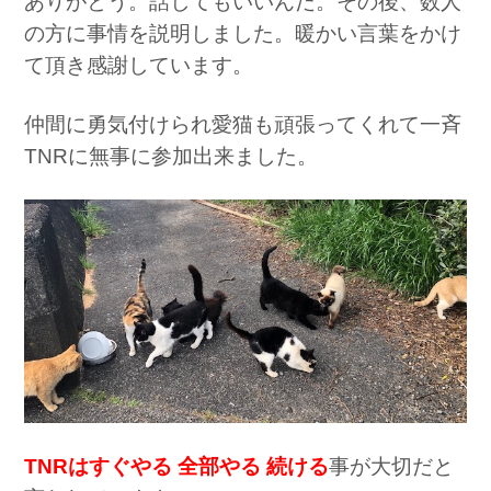
ありがとう。話してもいいんだ。その後、数人
の方に事情を説明しました。暖かい言葉をかけ
て頂き感謝しています。
仲間に勇気付けられ愛猫も頑張ってくれて一斉
TNRに無事に参加出来ました。
TNRはすぐやる 全部やる 続ける
事が大切だと