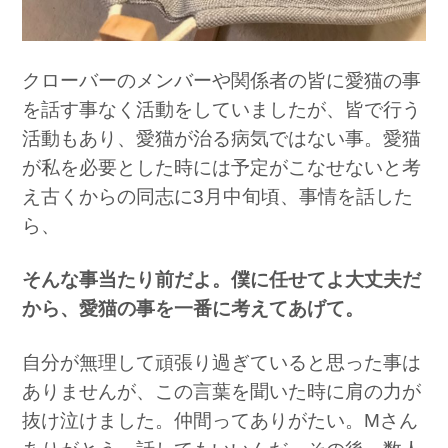
クローバーのメンバーや関係者の皆に愛猫の事
を話す事なく活動をしていましたが、皆で行う
活動もあり、愛猫が治る病気ではない事。愛猫
が私を必要とした時には予定がこなせないと考
え古くからの同志に3月中旬頃、事情を話した
ら、
そんな事当たり前だよ。僕に任せてよ大丈夫だ
から、愛猫の事を一番に考えてあげて。
自分が無理して頑張り過ぎていると思った事は
ありませんが、この言葉を聞いた時に肩の力が
抜け泣けました。仲間ってありがたい。Mさん